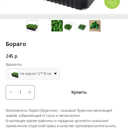
Бораго
245
р.
Варианты
На корню 12*18 см
Купить
Микрозелень бораго (бурачник) - называют бурачник веселящей
травой, избавляющей от скуки и меланхолии.
В настоящее время травники и народные целители назначают
применение огуречной травы в качестве противовоспалительного,