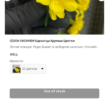
СЕЗОН ОКОНЧЕН! Бархатцы Крупные Цветки
Летняя позиция. Редко бывает в свободном наличии. Уточняйте
ближайшее бронирование!
400
р.
Варианты
20 цветков
Out of stock