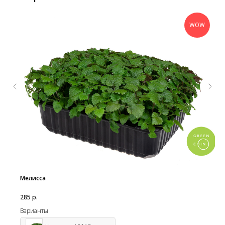
WOW
Мелисса
285
р.
Варианты