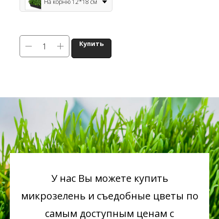
На корню 12*18 см
Купить
У нас Вы можете купить
микрозелень
и съедобные цветы по
самым доступным ценам с