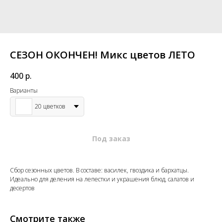
СЕЗОН ОКОНЧЕН! Микс цветов ЛЕТО
400
р.
Варианты
20 цветков
Сбор сезонных цветов. В составе: василек, гвоздика и бархатцы.
Идеально для деления на лепестки и украшения блюд, салатов и
десертов
Смотрите также