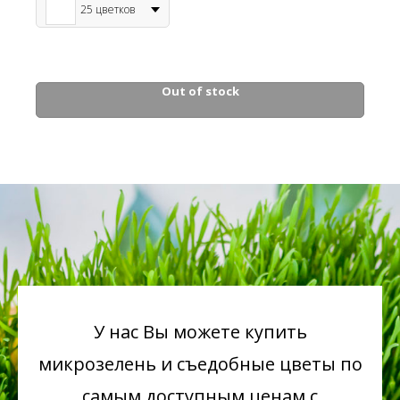
25 цветков
Out of stock
У нас Вы можете купить
микрозелень
и съедобные цветы по
самым доступным ценам с