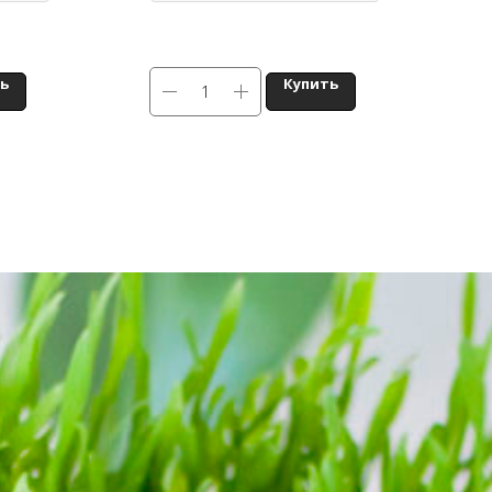
ь
Купить