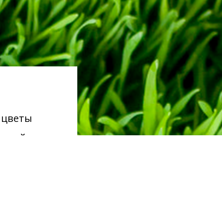
 цветы
ующий